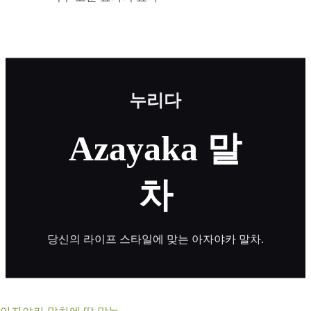
누리다
Azayaka 말
차
당신의 라이프 스타일에 맞는 아자야카 말차.