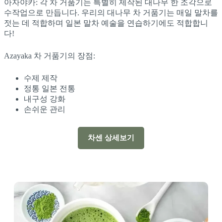
아자야카: 각 차 거품기는 특별히 제작된 대나무 한 조각으로
수작업으로 만듭니다. 우리의 대나무 차 거품기는 매일 말차를
젓는 데 적합하며 일본 말차 예술을 연습하기에도 적합합니
다!
Azayaka 차 거품기의 장점:
수제 제작
정통 일본 전통
내구성 강화
손쉬운 관리
차센 상세보기