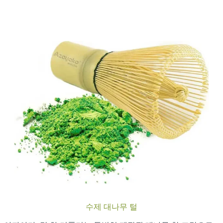
무료 샘플 받기
수제 대나무 털