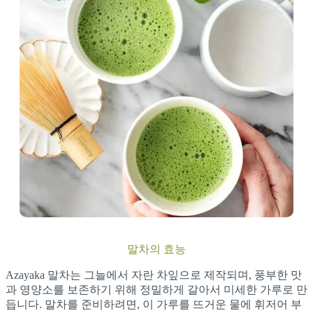
말차의 효능
Azayaka 말차는 그늘에서 자란 차잎으로 제작되며, 풍부한 맛
과 영양소를 보존하기 위해 정밀하게 갈아서 미세한 가루로 만
듭니다. 말차를 준비하려면, 이 가루를 뜨거운 물에 휘저어 부