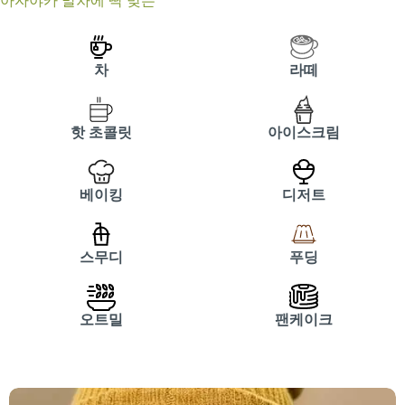
아자야카 말차에 딱 맞는
차
라떼
핫 초콜릿
아이스크림
베이킹
디저트
스무디
푸딩
오트밀
팬케이크