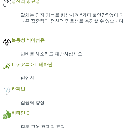
정신적 명료성
말차는 인지 기능을 향상시켜 “커피 불안감” 없이 더
나은 집중력과 정신적 명료성을 촉진할 수 있습니다.
불용성 식이섬유
변비를 해소하고 예방하십시오
L-テアニン
L-테아닌
편안한
카페인
집중력 향상
비타민 C
피부 고운 효과의 효과